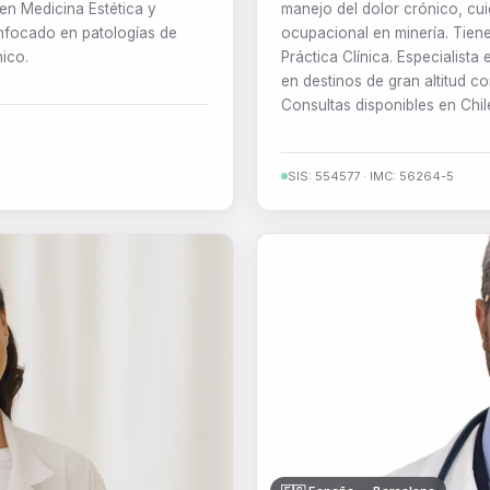
en Medicina Estética y
manejo del dolor crónico, cu
Enfocado en patologías de
ocupacional en minería. Tien
ico.
Práctica Clínica. Especialista
en destinos de gran altitud c
Consultas disponibles en Chil
SIS: 554577 · IMC: 56264-5