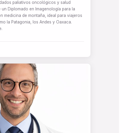
idados paliativos oncológicos y salud
e un Diplomado en Imagenología para la
 en medicina de montaña, ideal para viajeros
omo la Patagonia, los Andes y Oaxaca.
e.