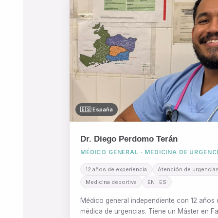
🇪🇸 España
Dr. Diego Perdomo Terán
MÉDICO GENERAL · MEDICINA DE URGENC
12 años de experiencia
Atención de urgencia
Medicina deportiva
EN · ES
Médico general independiente con 12 años 
médica de urgencias. Tiene un Máster en Fa