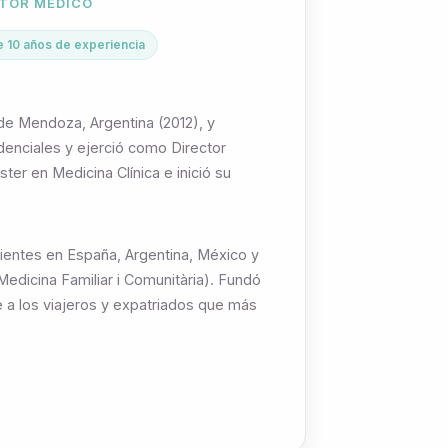
CTOR MÉDICO
 10 años de experiencia
 de Mendoza, Argentina (2012), y
enciales y ejerció como Director
er en Medicina Clínica e inició su
cientes en España, Argentina, México y
dicina Familiar i Comunitària). Fundó
e a los viajeros y expatriados que más