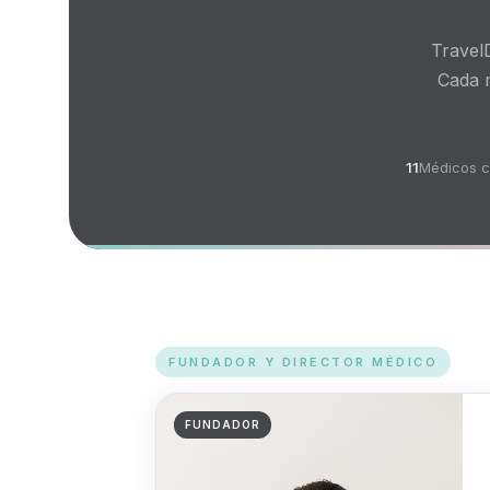
Travel
Cada m
11
Médicos c
FUNDADOR Y DIRECTOR MÉDICO
FUNDADOR