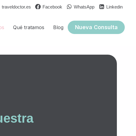
traveldoctor.es
Facebook
WhatsApp
Linkedin
Nueva Consulta
os
Qué tratamos
Blog
uestra