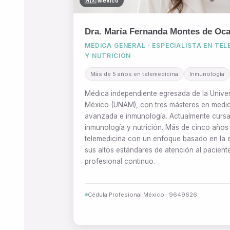
🇲🇽 México
Dra. María Fernanda Montes de Oca 
MÉDICA GENERAL · ESPECIALISTA EN TEL
Y NUTRICIÓN
Más de 5 años en telemedicina
Inmunología
Médica independiente egresada de la Univ
México (UNAM), con tres másteres en medici
avanzada e inmunología. Actualmente curs
inmunología y nutrición. Más de cinco años
telemedicina con un enfoque basado en la 
sus altos estándares de atención al paciente
profesional continuo.
Cédula Profesional México · 9649626