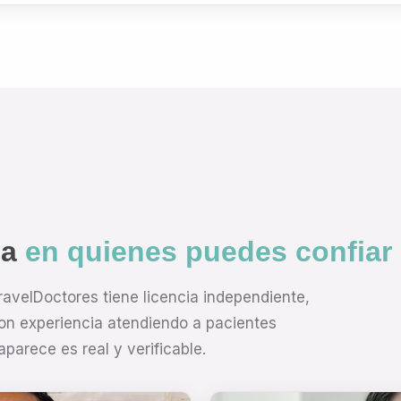
ia
en quienes puedes confiar
avelDoctores tiene licencia independiente,
con experiencia atendiendo a pacientes
parece es real y verificable.