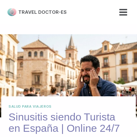
Skip
to
TRAVEL DOCTOR-ES
content
SALUD PARA VIAJEROS
Sinusitis siendo Turista
en España | Online 24/7