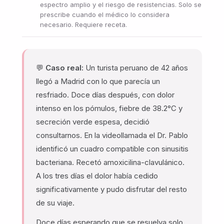
espectro amplio y el riesgo de resistencias. Solo se
prescribe cuando el médico lo considera
necesario. Requiere receta.
💬
Caso real:
Un turista peruano de 42 años
llegó a Madrid con lo que parecía un
resfriado. Doce días después, con dolor
intenso en los pómulos, fiebre de 38.2°C y
secreción verde espesa, decidió
consultarnos. En la videollamada el Dr. Pablo
identificó un cuadro compatible con sinusitis
bacteriana. Recetó amoxicilina-clavulánico.
A los tres días el dolor había cedido
significativamente y pudo disfrutar del resto
de su viaje.
Doce días esperando que se resuelva solo