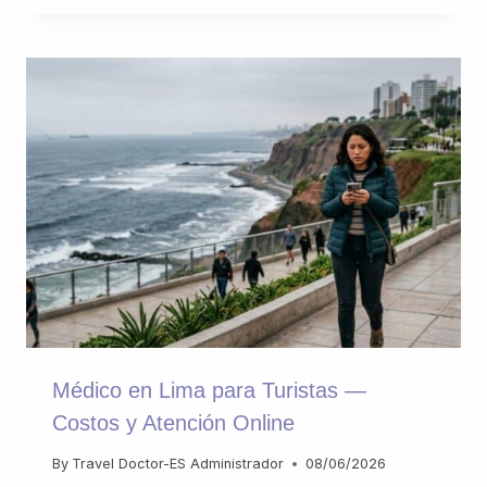
Médico en Lima para Turistas —
Costos y Atención Online
By
Travel Doctor-ES Administrador
08/06/2026