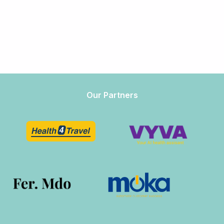
Our Partners