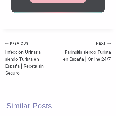
Post
PREVIOUS
NEXT
navigation
Infección Urinaria
Faringitis siendo Turista
siendo Turista en
en España | Online 24/7
España | Receta sin
Seguro
Similar Posts