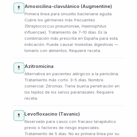
Amoxicilina-clavulánico (Augmentine)
💊
Primera línea para sinusitis bacteriana aguda.
Cubre los gérmenes más frecuentes
(Streptococcus pneumoniae, Haemophilus
influenzae). Tratamiento de 7–10 días. Es la
combinación más prescrita en España para esta
indicación. Puede causar molestias digestivas —
tomarlo con alimentos. Requiere receta.
Azitromicina
💊
Alternativa en pacientes alérgicos a la penicilina.
Tratamiento más corto: 3–5 días. Nombre
comercial: Zitromax. Tiene buena penetración en
los tejidos de los senos paranasales. Requiere
receta.
Levofloxacino (Tavanic)
💊
Reservado para casos con fracaso terapéutico
previo o factores de riesgo especiales.
Tratamiento de 5 días. No es primera línea por su