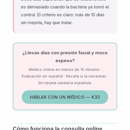
es demasiado cuando la bacteria ya tomó el
control. El criterio es claro: más de 10 días
sin mejoría, hay que tratar.
¿Llevas días con presión facial y moco
espeso?
Médico online en menos de 15 minutos ·
Evaluación en español · Receta si la necesitas ·
Sin tarjeta sanitaria española.
HABLAR CON UN MÉDICO — €33
Cómo funciona la consulta online