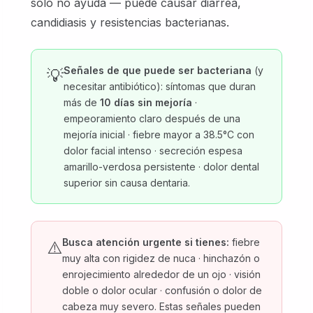
solo no ayuda — puede causar diarrea,
candidiasis y resistencias bacterianas.
Señales de que puede ser bacteriana
(y
💡
necesitar antibiótico): síntomas que duran
más de
10 días sin mejoría
·
empeoramiento claro después de una
mejoría inicial · fiebre mayor a 38.5°C con
dolor facial intenso · secreción espesa
amarillo-verdosa persistente · dolor dental
superior sin causa dentaria.
Busca atención urgente si tienes:
fiebre
⚠️
muy alta con rigidez de nuca · hinchazón o
enrojecimiento alrededor de un ojo · visión
doble o dolor ocular · confusión o dolor de
cabeza muy severo. Estas señales pueden