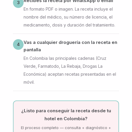
Recibes la receta por WhatsApp o email
3
En formato PDF o imagen. La receta incluye el
nombre del médico, su número de licencia, el
medicamento, dosis y duración del tratamiento.
Vas a cualquier droguería con la receta en
4
pantalla
En Colombia las principales cadenas (Cruz
Verde, Farmatodo, La Rebaja, Drogas La
Económica) aceptan recetas presentadas en el
móvil.
¿Listo para conseguir la receta desde tu
hotel en Colombia?
El proceso completo — consulta + diagnóstico +