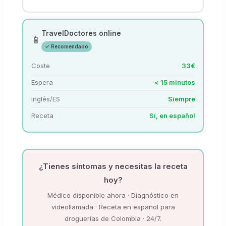
TravelDoctores online
📱
✓ Recomendado
Coste
33€
Espera
< 15 minutos
Inglés/ES
Siempre
Receta
Sí, en español
¿Tienes síntomas y necesitas la receta
hoy?
Médico disponible ahora · Diagnóstico en
videollamada · Receta en español para
droguerías de Colombia · 24/7.