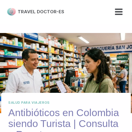
Skip
to
TRAVEL DOCTOR-ES
content
SALUD PARA VIAJEROS
Antibióticos en Colombia
siendo Turista | Consulta