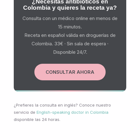
¿Necesitas antibióticos en
Colombia y quieres la receta ya?
Consulta con un médico online en menos de
15 minutos.
Receta en español válida en droguerías de
Colombia. 33€ · Sin sala de espera ·
Disponible 24/7.
CONSULTAR AHORA
¿Prefieres la consulta en inglés? Conoce nuestro
servicio de
English-speaking doctor in Colombia
disponible las 24 horas.