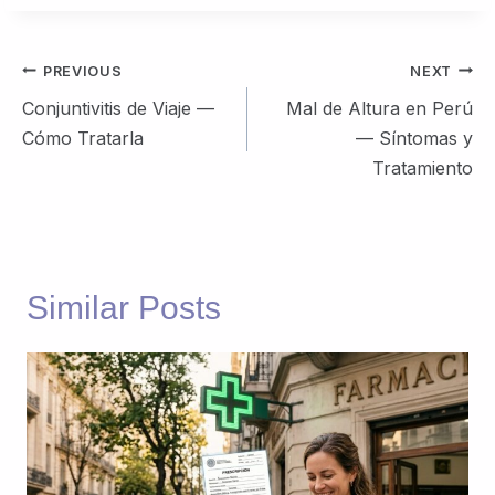
Post
PREVIOUS
NEXT
navigation
Conjuntivitis de Viaje —
Mal de Altura en Perú
Cómo Tratarla
— Síntomas y
Tratamiento
Similar Posts