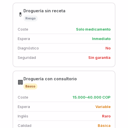
Droguería sin receta
💊
Riesgo
Coste
Solo medicamento
Espera
Inmediato
Diagnóstico
No
Seguridad
Sin garantía
Droguería con consultorio
🏢
Básico
Coste
15.000–40.000 COP
Espera
Variable
Inglés
Raro
Calidad
Básica