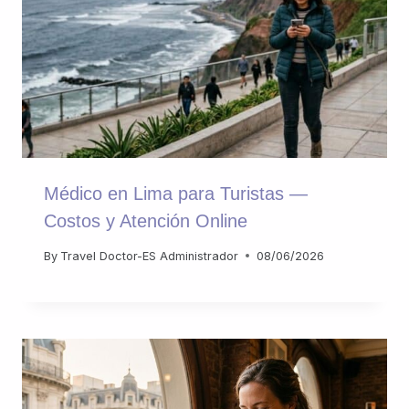
Médico en Lima para Turistas —
Costos y Atención Online
By
Travel Doctor-ES Administrador
08/06/2026