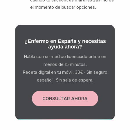
el momento de buscar opciones.
¿Enfermo en España y necesitas
ayuda ahora?
Habla con un médico licenciado online en
menos de 15 minutos.
Receta digital en tu móvil. 33€ · Sin seguro
español · Sin sala de espera.
CONSULTAR AHORA