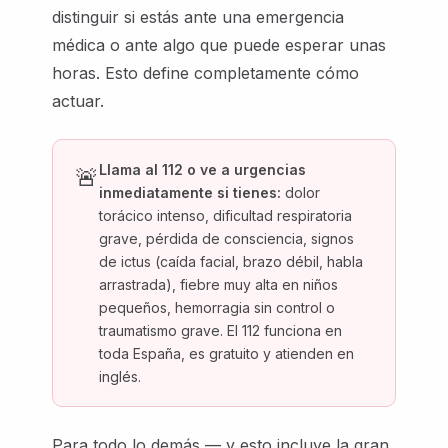
distinguir si estás ante una emergencia
médica o ante algo que puede esperar unas
horas. Esto define completamente cómo
actuar.
Llama al 112 o ve a urgencias
🚨
inmediatamente si tienes:
dolor
torácico intenso, dificultad respiratoria
grave, pérdida de consciencia, signos
de ictus (caída facial, brazo débil, habla
arrastrada), fiebre muy alta en niños
pequeños, hemorragia sin control o
traumatismo grave. El 112 funciona en
toda España, es gratuito y atienden en
inglés.
Para todo lo demás — y esto incluye la gran