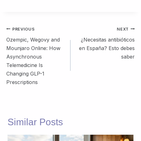
Post
PREVIOUS
NEXT
navigation
Ozempic, Wegovy and
¿Necesitas antibióticos
Mounjaro Online: How
en España? Esto debes
Asynchronous
saber
Telemedicine Is
Changing GLP-1
Prescriptions
Similar Posts