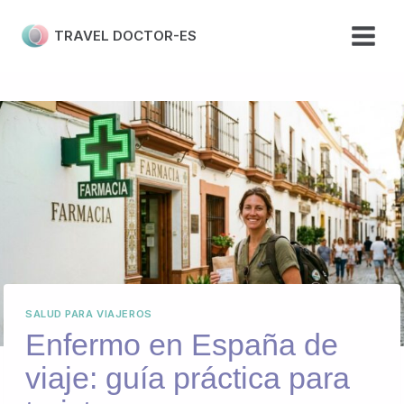
Skip
to
TRAVEL DOCTOR-ES
content
SALUD PARA VIAJEROS
Enfermo en España de
viaje: guía práctica para