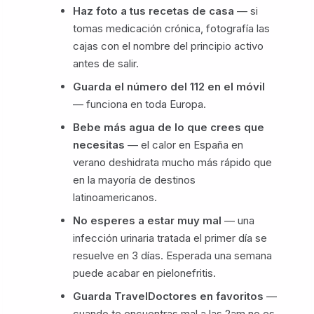
Haz foto a tus recetas de casa
— si
tomas medicación crónica, fotografía las
cajas con el nombre del principio activo
antes de salir.
Guarda el número del 112 en el móvil
— funciona en toda Europa.
Bebe más agua de lo que crees que
necesitas
— el calor en España en
verano deshidrata mucho más rápido que
en la mayoría de destinos
latinoamericanos.
No esperes a estar muy mal
— una
infección urinaria tratada el primer día se
resuelve en 3 días. Esperada una semana
puede acabar en pielonefritis.
Guarda TravelDoctores en favoritos
—
cuando te encuentras mal a las 2am no es