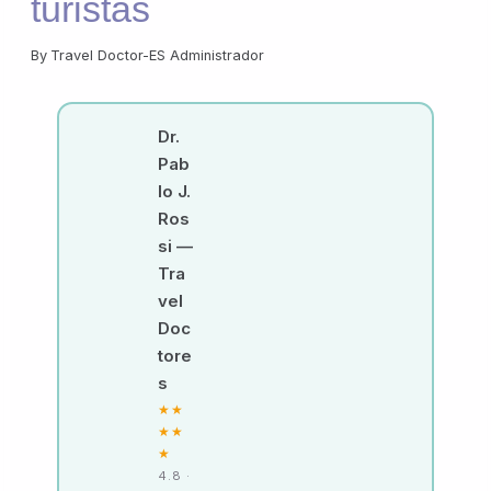
turistas
By
Travel Doctor-ES Administrador
Dr.
Pab
lo J.
Ros
si —
Tra
vel
Doc
tore
s
★★
★★
★
4.8 ·