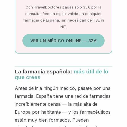
Con TravelDoctores pagas solo 33€ por la
consulta. Receta digital válida en cualquier
farmacia de España, sin necesidad de TSE ni
NIE.
VER UN MÉDICO ONLINE — 33€
La farmacia española:
más útil de lo
que crees
Antes de ir a ningún médico, pásate por una
farmacia. España tiene una red de farmacias
increíblemente densa — la más alta de
Europa por habitante — y los farmacéuticos
están muy bien formados. Pueden